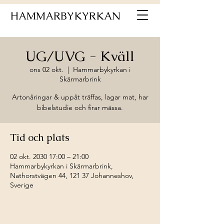
HAMMARBYKYRKAN
UG/UVG - Kväll
ons 02 okt.
  |  
Hammarbykyrkan i
Skärmarbrink
Artonåringar & uppåt träffas, lagar mat, har
bibelstudie och firar mässa.
Tid och plats
02 okt. 2030 17:00 – 21:00
Hammarbykyrkan i Skärmarbrink,
Nathorstvägen 44, 121 37 Johanneshov,
Sverige