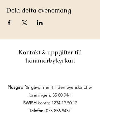
Dela detta evenemang
Kontakt & uppgifter till
hammarbykyrkan
Plusgiro
för gåvor mm till den Svenska EFS-
föreningen:
35 80 94-1
SWISH
konto:
1234 19 50 12
Telefon:
073-856 9437