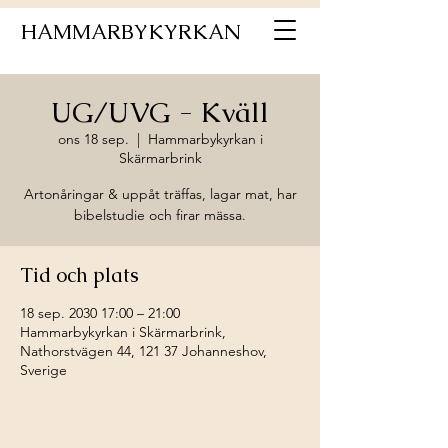
HAMMARBYKYRKAN
UG/UVG - Kväll
ons 18 sep.
  |  
Hammarbykyrkan i
Skärmarbrink
Artonåringar & uppåt träffas, lagar mat, har
bibelstudie och firar mässa.
Tid och plats
18 sep. 2030 17:00 – 21:00
Hammarbykyrkan i Skärmarbrink,
Nathorstvägen 44, 121 37 Johanneshov,
Sverige