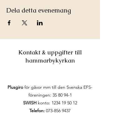
Dela detta evenemang
Kontakt & uppgifter till
hammarbykyrkan
Plusgiro
för gåvor mm till den Svenska EFS-
föreningen:
35 80 94-1
SWISH
konto:
1234 19 50 12
Telefon:
073-856 9437