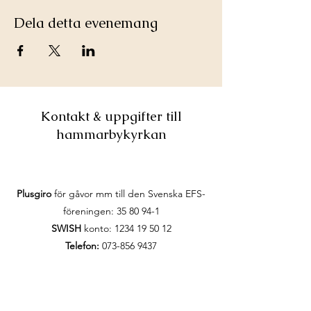
Dela detta evenemang
Kontakt & uppgifter till
hammarbykyrkan
Plusgiro
för gåvor mm till den Svenska EFS-
föreningen:
35 80 94-1
SWISH
konto:
1234 19 50 12
Telefon:
073-856 9437