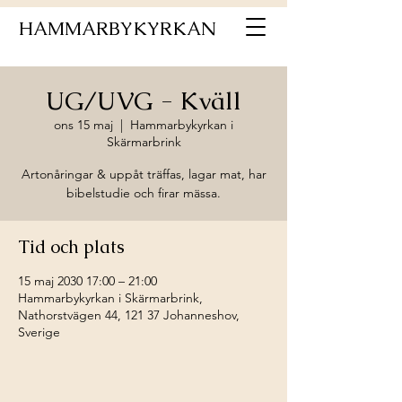
HAMMARBYKYRKAN
UG/UVG - Kväll
ons 15 maj
  |  
Hammarbykyrkan i
Skärmarbrink
Artonåringar & uppåt träffas, lagar mat, har
bibelstudie och firar mässa.
Tid och plats
15 maj 2030 17:00 – 21:00
Hammarbykyrkan i Skärmarbrink,
Nathorstvägen 44, 121 37 Johanneshov,
Sverige