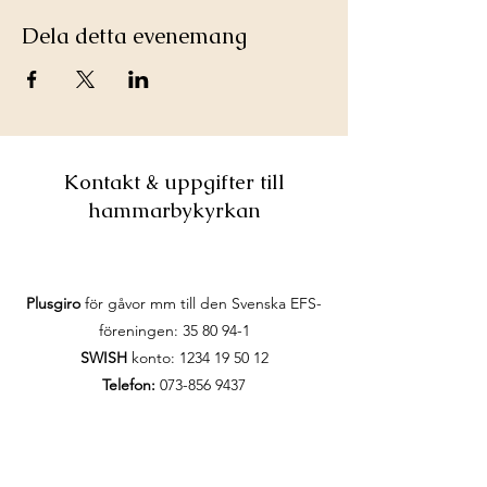
Dela detta evenemang
Kontakt & uppgifter till
hammarbykyrkan
Plusgiro
för gåvor mm till den Svenska EFS-
föreningen:
35 80 94-1
SWISH
konto:
1234 19 50 12
Telefon:
073-856 9437