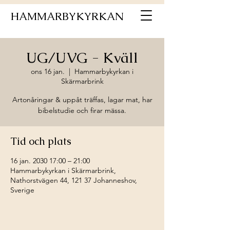
HAMMARBYKYRKAN
UG/UVG - Kväll
ons 16 jan.
  |  
Hammarbykyrkan i
Skärmarbrink
Artonåringar & uppåt träffas, lagar mat, har
bibelstudie och firar mässa.
Tid och plats
16 jan. 2030 17:00 – 21:00
Hammarbykyrkan i Skärmarbrink,
Nathorstvägen 44, 121 37 Johanneshov,
Sverige