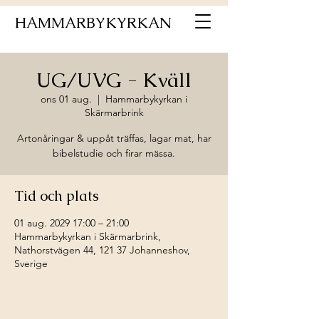
HAMMARBYKYRKAN
UG/UVG - Kväll
ons 01 aug.
  |  
Hammarbykyrkan i
Skärmarbrink
Artonåringar & uppåt träffas, lagar mat, har
bibelstudie och firar mässa.
Tid och plats
01 aug. 2029 17:00 – 21:00
Hammarbykyrkan i Skärmarbrink,
Nathorstvägen 44, 121 37 Johanneshov,
Sverige