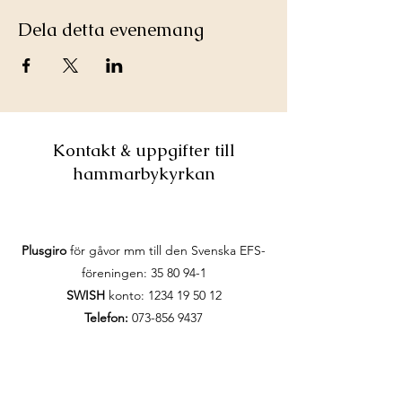
Dela detta evenemang
Kontakt & uppgifter till
hammarbykyrkan
Plusgiro
för gåvor mm till den Svenska EFS-
föreningen:
35 80 94-1
SWISH
konto:
1234 19 50 12
Telefon:
073-856 9437