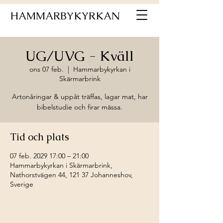
HAMMARBYKYRKAN
UG/UVG - Kväll
ons 07 feb.
  |  
Hammarbykyrkan i
Skärmarbrink
Artonåringar & uppåt träffas, lagar mat, har
bibelstudie och firar mässa.
Tid och plats
07 feb. 2029 17:00 – 21:00
Hammarbykyrkan i Skärmarbrink,
Nathorstvägen 44, 121 37 Johanneshov,
Sverige