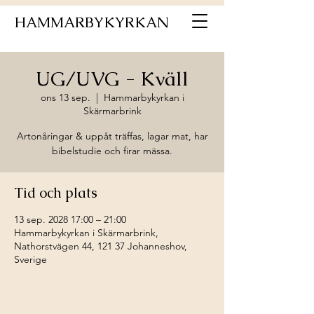
HAMMARBYKYRKAN
UG/UVG - Kväll
ons 13 sep.
  |  
Hammarbykyrkan i
Skärmarbrink
Artonåringar & uppåt träffas, lagar mat, har
bibelstudie och firar mässa.
Tid och plats
13 sep. 2028 17:00 – 21:00
Hammarbykyrkan i Skärmarbrink,
Nathorstvägen 44, 121 37 Johanneshov,
Sverige