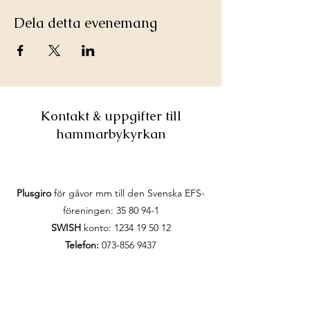
Dela detta evenemang
Kontakt & uppgifter till
hammarbykyrkan
Plusgiro
för gåvor mm till den Svenska EFS-
föreningen:
35 80 94-1
SWISH
konto:
1234 19 50 12
Telefon:
073-856 9437