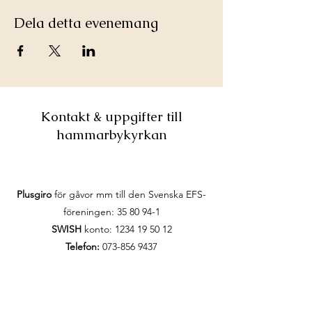
Dela detta evenemang
Kontakt & uppgifter till
hammarbykyrkan
Plusgiro
för gåvor mm till den Svenska EFS-
föreningen:
35 80 94-1
SWISH
konto:
1234 19 50 12
Telefon:
073-856 9437