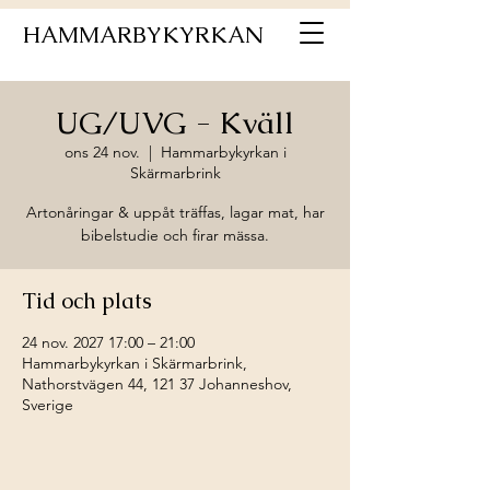
HAMMARBYKYRKAN
UG/UVG - Kväll
ons 24 nov.
  |  
Hammarbykyrkan i
Skärmarbrink
Artonåringar & uppåt träffas, lagar mat, har
bibelstudie och firar mässa.
Tid och plats
24 nov. 2027 17:00 – 21:00
Hammarbykyrkan i Skärmarbrink,
Nathorstvägen 44, 121 37 Johanneshov,
Sverige