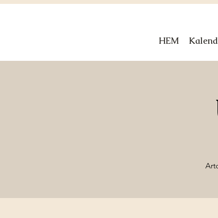
HEM
Kalend
Art