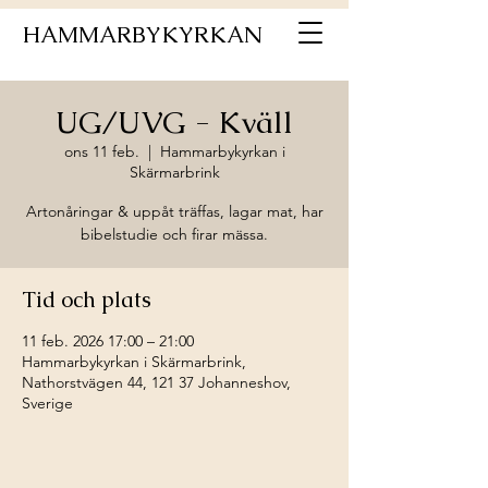
HAMMARBYKYRKAN
UG/UVG - Kväll
ons 11 feb.
  |  
Hammarbykyrkan i
Skärmarbrink
Artonåringar & uppåt träffas, lagar mat, har
bibelstudie och firar mässa.
Tid och plats
11 feb. 2026 17:00 – 21:00
Hammarbykyrkan i Skärmarbrink,
Nathorstvägen 44, 121 37 Johanneshov,
Sverige