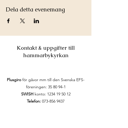
Dela detta evenemang
Kontakt & uppgifter till
hammarbykyrkan
Plusgiro
för gåvor mm till den Svenska EFS-
föreningen:
35 80 94-1
SWISH
konto:
1234 19 50 12
Telefon:
073-856 9437