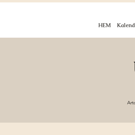
HEM
Kalend
Art