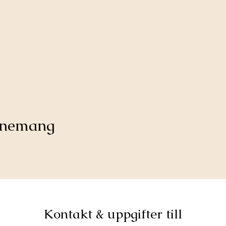
venemang
Kontakt & uppgifter till