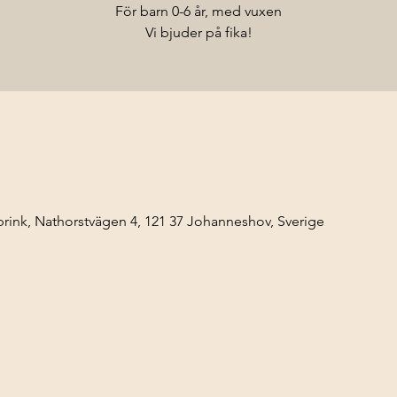
För barn 0-6 år, med vuxen
Vi bjuder på fika!
ink, Nathorstvägen 4, 121 37 Johanneshov, Sverige