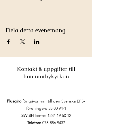
Dela detta evenemang
Kontakt & uppgifter till
hammarbykyrkan
Plusgiro
för gåvor mm till den Svenska EFS-
föreningen:
35 80 94-1
SWISH
konto:
1234 19 50 12
Telefon:
073-856 9437