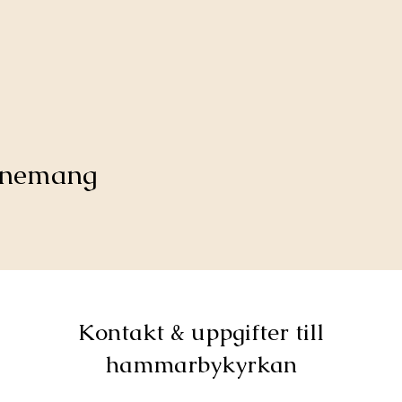
venemang
Kontakt & uppgifter till
hammarbykyrkan