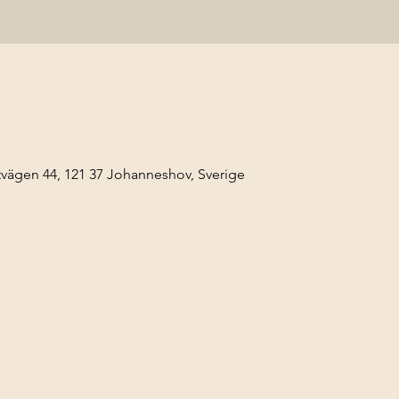
ägen 44, 121 37 Johanneshov, Sverige