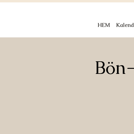
HEM
Kalend
Bön-