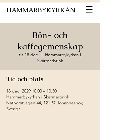
HAMMARBYKYRKAN
Bön- och
kaffegemenskap
tis 18 dec.
  |  
Hammarbykyrkan i
Skärmarbrink
Tid och plats
18 dec. 2029 10:00 – 10:30
Hammarbykyrkan i Skärmarbrink,
Nathorstvägen 44, 121 37 Johanneshov,
Sverige