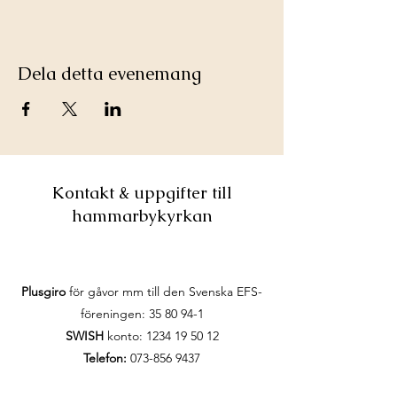
Dela detta evenemang
Kontakt & uppgifter till
hammarbykyrkan
Plusgiro
för gåvor mm till den Svenska EFS-
föreningen:
35 80 94-1
SWISH
konto:
1234 19 50 12
Telefon:
073-856 9437