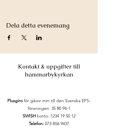
Dela detta evenemang
Kontakt & uppgifter till
hammarbykyrkan
Plusgiro
för gåvor mm till den Svenska EFS-
föreningen:
35 80 94-1
SWISH
konto:
1234 19 50 12
Telefon:
073-856 9437