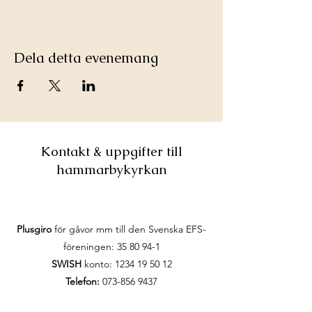
Dela detta evenemang
Kontakt & uppgifter till
hammarbykyrkan
Plusgiro
för gåvor mm till den Svenska EFS-
föreningen:
35 80 94-1
SWISH
konto:
1234 19 50 12
Telefon:
073-856 9437