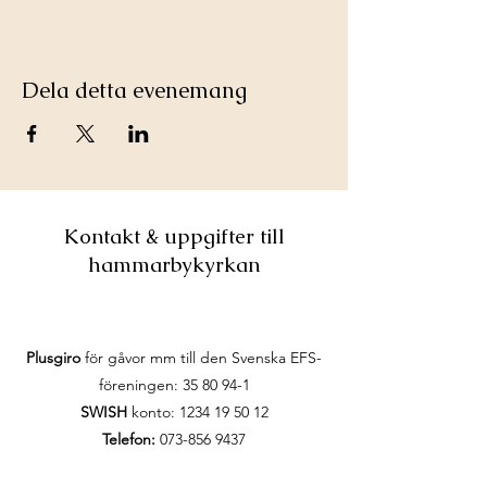
Dela detta evenemang
Kontakt & uppgifter till
hammarbykyrkan
Plusgiro
för gåvor mm till den Svenska EFS-
föreningen:
35 80 94-1
SWISH
konto:
1234 19 50 12
Telefon:
073-856 9437