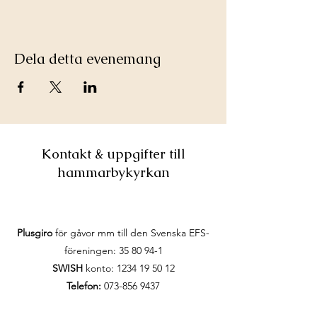
Dela detta evenemang
Kontakt & uppgifter till
hammarbykyrkan
Plusgiro
för gåvor mm till den Svenska EFS-
föreningen:
35 80 94-1
SWISH
konto:
1234 19 50 12
Telefon:
073-856 9437