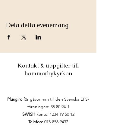
Dela detta evenemang
Kontakt & uppgifter till
hammarbykyrkan
Plusgiro
för gåvor mm till den Svenska EFS-
föreningen:
35 80 94-1
SWISH
konto:
1234 19 50 12
Telefon:
073-856 9437