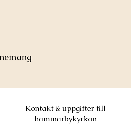
venemang
Kontakt & uppgifter till
hammarbykyrkan