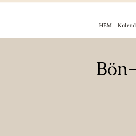
HEM
Kalend
Bön-