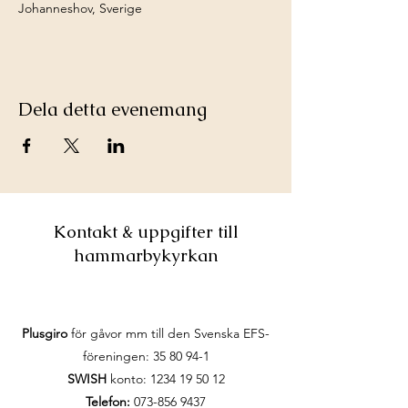
Johanneshov, Sverige
Dela detta evenemang
Kontakt & uppgifter till
hammarbykyrkan
Plusgiro
för gåvor mm till den Svenska EFS-
föreningen:
35 80 94-1
SWISH
konto:
1234 19 50 12
Telefon:
073-856 9437