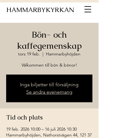
HAMMARBYKYRKAN
Bön- och
kaffegemenskap
tors 19 feb.
  |  
Hammarbyhöjden
Välkommen till bön & bönor!
Inga biljetter till försäljning
Se andra evenemang
Tid och plats
19 feb. 2026 10:00 – 16 juli 2026 10:30
Hammarbyhöjden, Nathorstvägen 44, 121 37