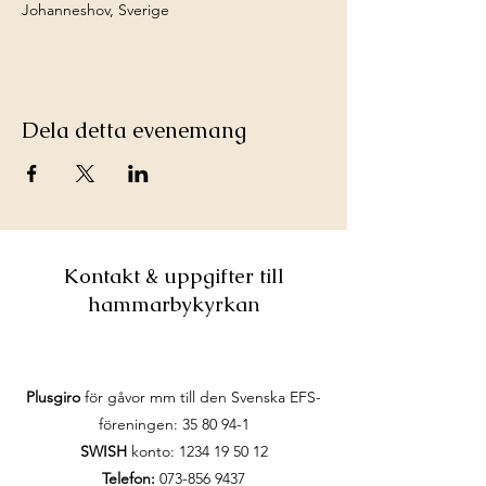
Johanneshov, Sverige
Dela detta evenemang
Kontakt & uppgifter till
hammarbykyrkan
Plusgiro
för gåvor mm till den Svenska EFS-
föreningen:
35 80 94-1
SWISH
konto:
1234 19 50 12
Telefon:
073-856 9437