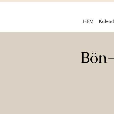
HEM
Kalend
Bön-