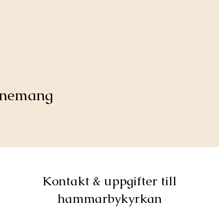
venemang
Kontakt & uppgifter till
hammarbykyrkan