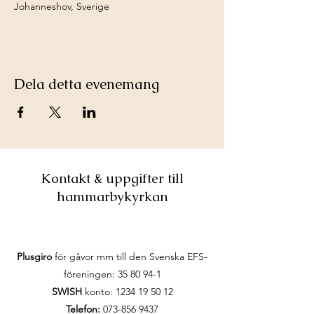
Johanneshov, Sverige
Dela detta evenemang
Kontakt & uppgifter till
hammarbykyrkan
Plusgiro
för gåvor mm till den Svenska EFS-
föreningen:
35 80 94-1
SWISH
konto:
1234 19 50 12
Telefon:
073-856 9437