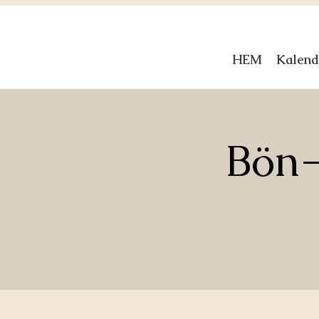
HEM
Kalend
Bön-