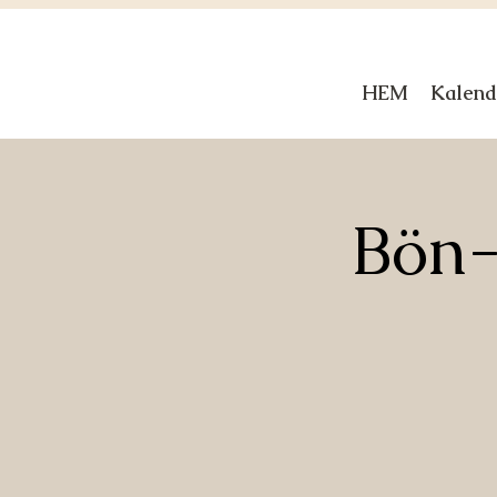
HEM
Kalend
Bön-