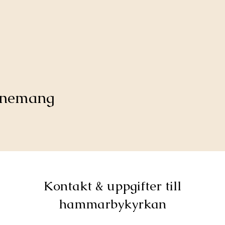
venemang
Kontakt & uppgifter till
hammarbykyrkan